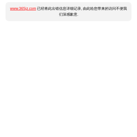
www.365jz.com
已经将此出错信息详细记录, 由此给您带来的访问不便我
们深感歉意.