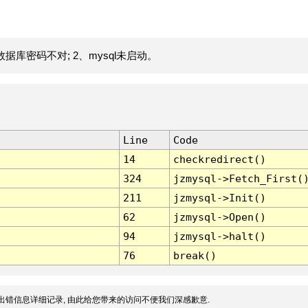
据库密码不对; 2、mysql未启动。
Line
Code
14
checkredirect()
324
jzmysql->Fetch_First(
211
jzmysql->Init()
62
jzmysql->Open()
94
jzmysql->halt()
76
break()
出错信息详细记录, 由此给您带来的访问不便我们深感歉意.