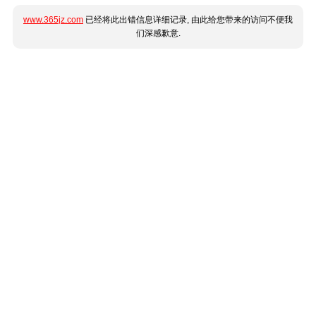
www.365jz.com
已经将此出错信息详细记录, 由此给您带来的访问不便我
们深感歉意.