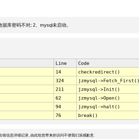
据库密码不对; 2、mysql未启动。
Line
Code
14
checkredirect()
324
jzmysql->Fetch_First(
211
jzmysql->Init()
62
jzmysql->Open()
94
jzmysql->halt()
76
break()
出错信息详细记录, 由此给您带来的访问不便我们深感歉意.