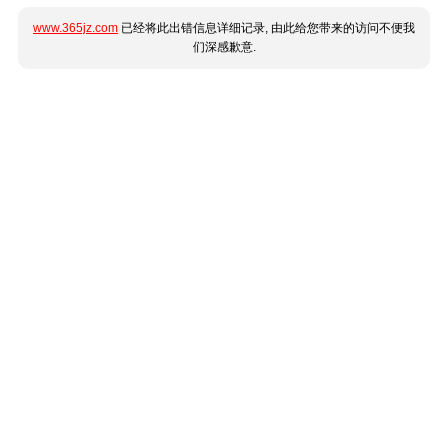
www.365jz.com
已经将此出错信息详细记录, 由此给您带来的访问不便我
们深感歉意.