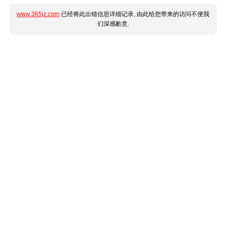
www.365jz.com
已经将此出错信息详细记录, 由此给您带来的访问不便我
们深感歉意.