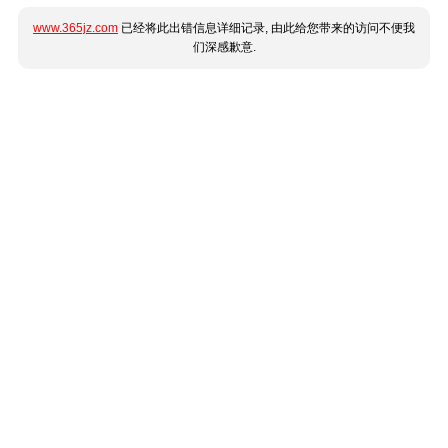
www.365jz.com
已经将此出错信息详细记录, 由此给您带来的访问不便我
们深感歉意.