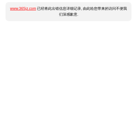
www.365jz.com
已经将此出错信息详细记录, 由此给您带来的访问不便我
们深感歉意.