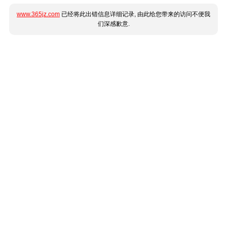
www.365jz.com
已经将此出错信息详细记录, 由此给您带来的访问不便我
们深感歉意.