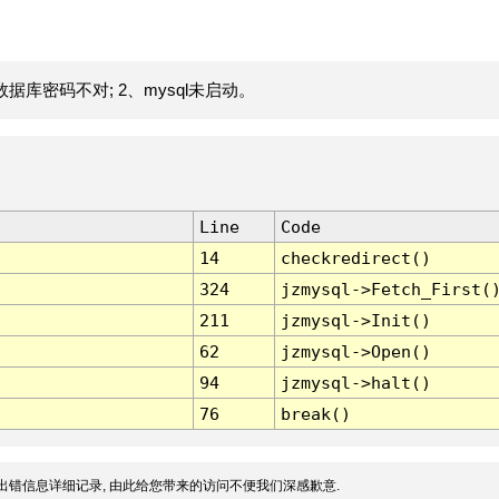
据库密码不对; 2、mysql未启动。
Line
Code
14
checkredirect()
324
jzmysql->Fetch_First(
211
jzmysql->Init()
62
jzmysql->Open()
94
jzmysql->halt()
76
break()
出错信息详细记录, 由此给您带来的访问不便我们深感歉意.