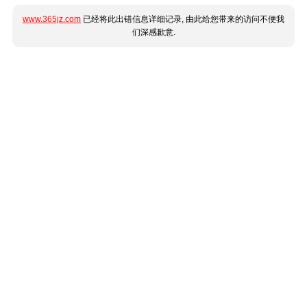
www.365jz.com
已经将此出错信息详细记录, 由此给您带来的访问不便我
们深感歉意.