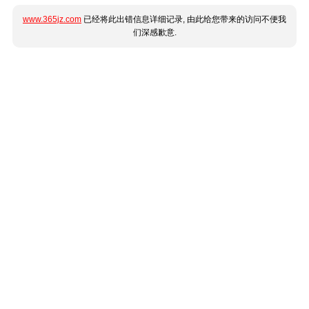
www.365jz.com
已经将此出错信息详细记录, 由此给您带来的访问不便我
们深感歉意.