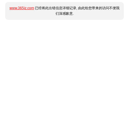
www.365jz.com
已经将此出错信息详细记录, 由此给您带来的访问不便我
们深感歉意.