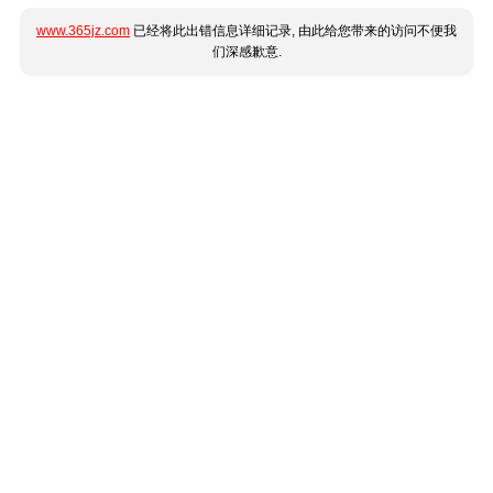
www.365jz.com
已经将此出错信息详细记录, 由此给您带来的访问不便我
们深感歉意.