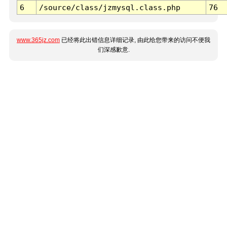
6
/source/class/jzmysql.class.php
76
www.365jz.com
已经将此出错信息详细记录, 由此给您带来的访问不便我
们深感歉意.