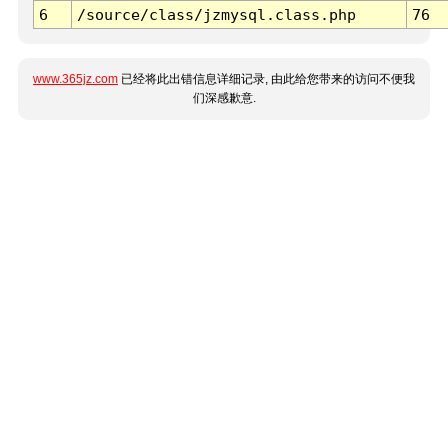
6
/source/class/jzmysql.class.php
76
www.365jz.com
已经将此出错信息详细记录, 由此给您带来的访问不便我
们深感歉意.