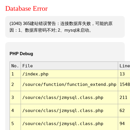
Database Error
(1040) 365建站错误警告：连接数据库失败，可能的原
因：1、数据库密码不对; 2、mysql未启动。
PHP Debug
No.
File
Line
1
/index.php
13
2
/source/function/function_extend.php
1548
3
/source/class/jzmysql.class.php
211
4
/source/class/jzmysql.class.php
62
5
/source/class/jzmysql.class.php
94