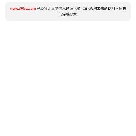
www.365jz.com
已经将此出错信息详细记录, 由此给您带来的访问不便我
们深感歉意.