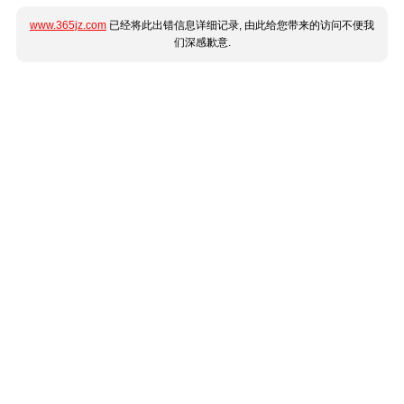
www.365jz.com
已经将此出错信息详细记录, 由此给您带来的访问不便我
们深感歉意.