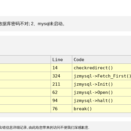
据库密码不对; 2、mysql未启动。
Line
Code
14
checkredirect()
324
jzmysql->Fetch_First(
211
jzmysql->Init()
62
jzmysql->Open()
94
jzmysql->halt()
76
break()
出错信息详细记录, 由此给您带来的访问不便我们深感歉意.