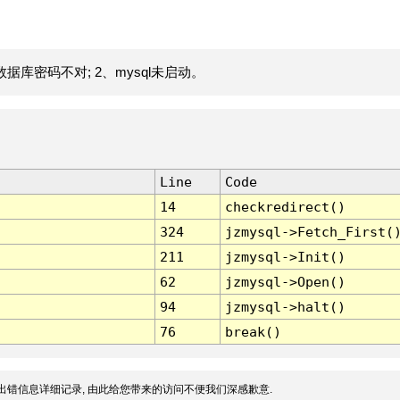
据库密码不对; 2、mysql未启动。
Line
Code
14
checkredirect()
324
jzmysql->Fetch_First(
211
jzmysql->Init()
62
jzmysql->Open()
94
jzmysql->halt()
76
break()
出错信息详细记录, 由此给您带来的访问不便我们深感歉意.