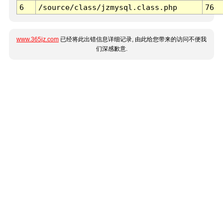
6
/source/class/jzmysql.class.php
76
www.365jz.com
已经将此出错信息详细记录, 由此给您带来的访问不便我
们深感歉意.